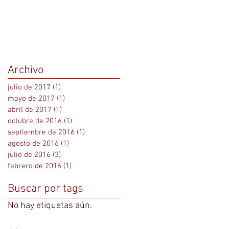
Archivo
julio de 2017
(1)
1 entrada
mayo de 2017
(1)
1 entrada
abril de 2017
(1)
1 entrada
octubre de 2016
(1)
1 entrada
septiembre de 2016
(1)
1 entrada
agosto de 2016
(1)
1 entrada
julio de 2016
(3)
3 entradas
febrero de 2016
(1)
1 entrada
Buscar por tags
No hay etiquetas aún.