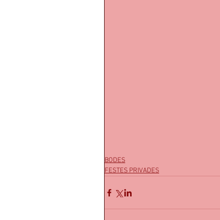
BODES
FESTES PRIVADES