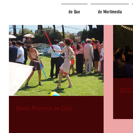
de Que
de Mortimedia
BODA
Boda Premia de Dalt