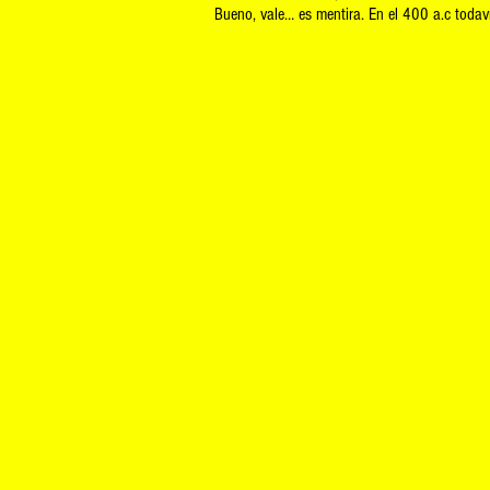
Bueno, vale… es mentira. En el 400 a.c todaví